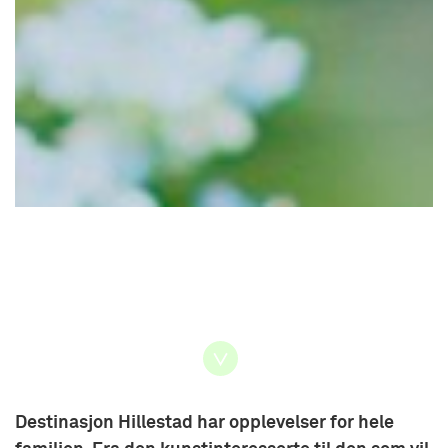
Destinasjon Hillestad har opplevelser for hele